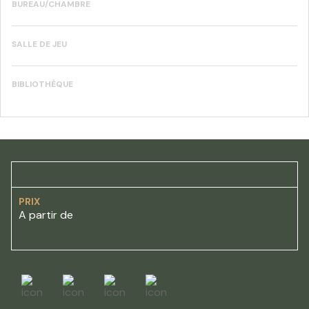
BUREAU/CHAMBRE
SALLE DE JEU
BIBLIOTHÈQUE
PRIX
A partir de