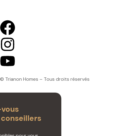
Mentions légales
© Trianon Homes – Tous droits réservés
-vous
 conseillers
ponibles pour vous