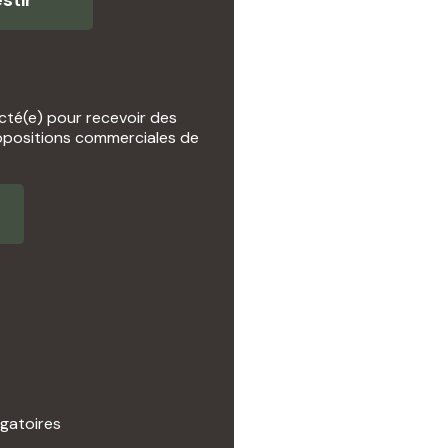
stir
cté(e) pour recevoir des
opositions commerciales de
gatoires