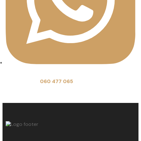
Contactez nos conseillers directement
sur Whatsapp du lundi au vendredi
de 9h à 17h au
060 477 065