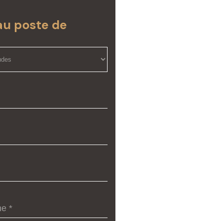
au poste de