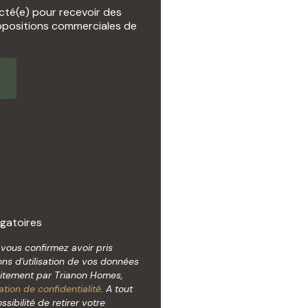
cté(e) pour recevoir des
opositions commerciales de
gatoires
, vous confirmez avoir pris
ns d'utilisation de vos données
aitement par Trianon Homes,
ation de confidentialité
. A tout
ibilité de retirer votre