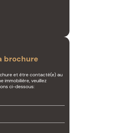
a brochure
ochure et être contacté(e) au
e immobilière, veuillez
ions ci-dessous: