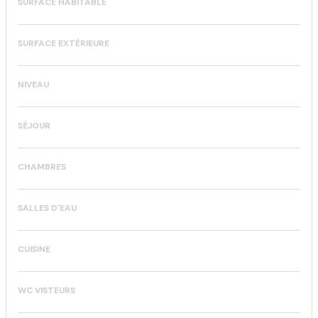
SURFACE HABITABLE
SURFACE EXTÉRIEURE
NIVEAU
SÉJOUR
CHAMBRES
SALLES D'EAU
CUISINE
WC VISTEURS