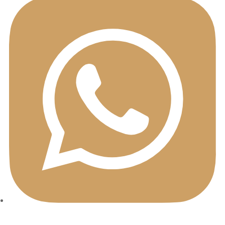
Contactez nos conseillers directement
sur Whatsapp du lundi au vendredi