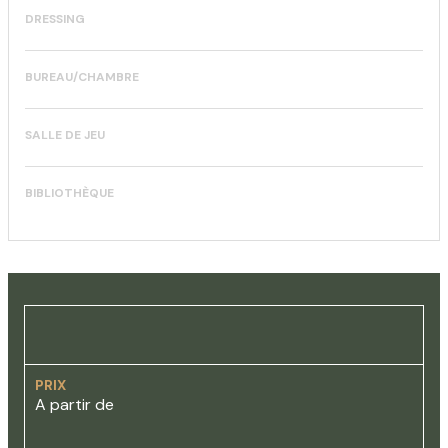
DRESSING
BUREAU/CHAMBRE
SALLE DE JEU
BIBLIOTHÈQUE
PRIX
A partir de