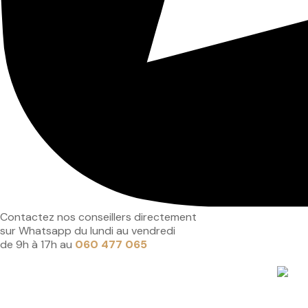
Contactez nos conseillers directement
sur Whatsapp du lundi au vendredi
de 9h à 17h au
060 477 065
Accueil