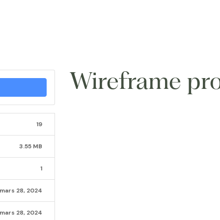
Wireframe p
19
3.55 MB
1
mars 28, 2024
mars 28, 2024