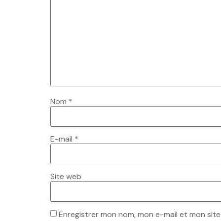
Nom
*
E-mail
*
Site web
Enregistrer mon nom, mon e-mail et mon sit