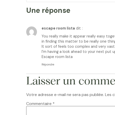
Une réponse
escape room lista
dit :
You really make it appear really easy tog
in finding this matter to be really one thin
It sort of feels too complex and very vast
I’m having a look ahead to your next put up, 
Escape room lista
Répondre
Laisser un comme
Votre adresse e-mail ne sera pas publiée.
Les c
Commentaire
*