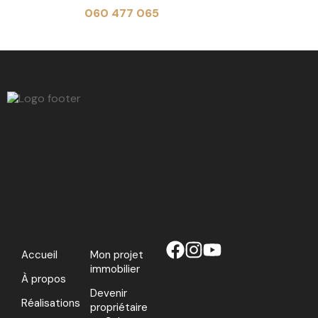
de 9h à 17h au
060 477 065
Accueil
Mon projet
immobilier
À propos
Devenir
Réalisations
propriétaire