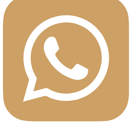
Contactez nos conseillers directement
sur Whatsapp du lundi au vendredi