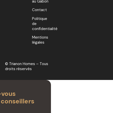
au Gabon
Contact
Politique
de
confidentialité
Mentions
légales
© Trianon Homes – Tous
droits réservés
-vous
 conseillers