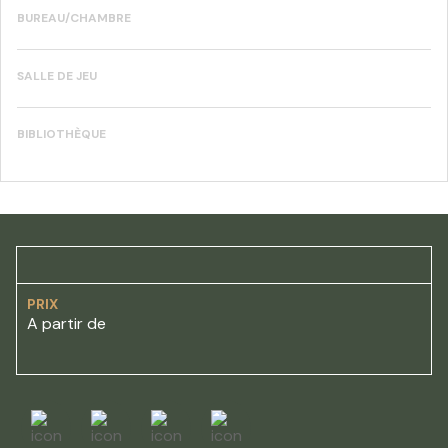
BUREAU/CHAMBRE
SALLE DE JEU
BIBLIOTHÈQUE
PRIX
A partir de