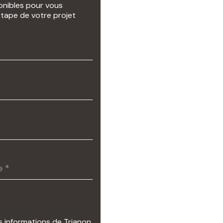
ponibles pour vous
ape de votre projet
s informations de Trianon