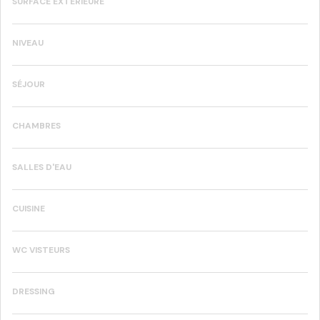
SURFACE EXTÉRIEURE
NIVEAU
SÉJOUR
CHAMBRES
SALLES D'EAU
CUISINE
WC VISTEURS
DRESSING